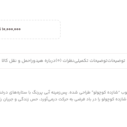
10,000,000
ت
توضیحات
توضیحات تکمیلی
نظرات (0)
درباره هیدورا
حمل و نقل کالا
ب “شازده کوچولو” طراحی شده. پس‌زمینه آبی پررنگ با ستاره‌های درخش
ده کوچولو را در باد فرضی به حرکت درمی‌آورد، حس زندگی و جریان را به