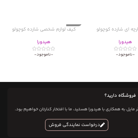
ناموجود
ارچه ای شازده کوچولو
کیف لوازم شخصی شازده کوچولو
هیدورا
هیدورا
-ناموجود-
-ناموجود-
فروشگاه دارید؟
ر مایل به همکاری با هیدورا هستید، ما با افتخار کنارتان خواهیم بود.
درخواست نمایندگی فروش