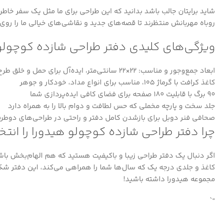
شاید برایتان جالب باشد بدانید که این طراحی برای ما مثل یک سفر خاطر
روباه مهربانش منتظرند تا قصه‌های جدید و نقاشی‌های خیالی ما را روی 
ویژگی‌های کلیدی دفتر طراحی شازده کوچولو
ابعاد جمع‌وجور و مناسب: 22×22 سانتی‌متر، ایده‌آل برای حمل و خلق طرح‌های جذاب
کاغذ کرافت با گرماژ 105، مناسب برای انواع مداد، خودکار و جوهر
90 برگ با قابلیت 180 صفحه برای فضای کافی ایده‌پردازی شما
جلد سخت و پارچه مخملی که حس لطافت و دوام بالا را به همراه دارد
صحافی فنر دوبل برای بازشدن کامل دفتر و راحتی در طراحی‌های دوطرف
چرا دفتر طراحی شازده کوچولو هیدورا را انت
اگر دنبال یک دفتر طراحی زیبا و باکیفیت هستید که هم الهام‌بخش ب
کاغذ و جلدی درجه یک که سال‌ها شما را همراهی می‌کند، این دفتر شک 
مجموعه هیدورا داشته باشید!
“`