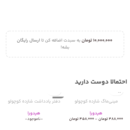
10,000,000
تومان
به سبدت اضافه کن تا
ارسال رایگان
بشه!
احتمالا دوست دارید
ناموجود
ن
مینی‌ماگ شازده کوچولو
دفتر یادداشت شازده کوچولو
هیدورا
هیدورا
488,000
تومان
–
458,000
تومان
-ناموجود-