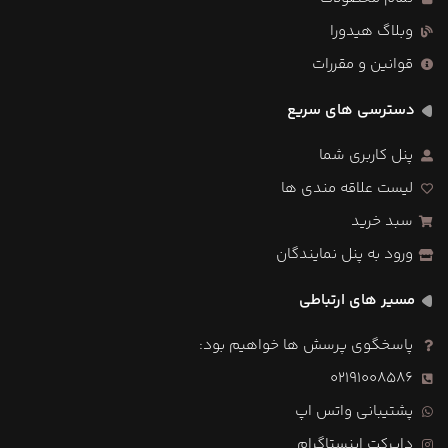
وبلاگ هیدورا
قوانین و مقررات
دسترسی های سریع
پنل کاربری شما
لیست علاقه مندی ها
سبد خرید
ورود به پنل نمایندگان
مسیر های ارتباطی
پاسخگوی پرسش ها خواهیم بود:
02191008586
پشتیبانی واتس اپ
دایرکت اینستاگرام