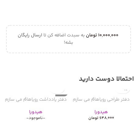
10,000,000
تومان
به سبدت اضافه کن تا
ارسال رایگان
بشه!
احتمالا دوست دارید
ناموجود
ن
دفتر طراحی رویاهامُ می سازم
دفتر یادداشت رویاهامُ می سازم
هیدورا
هیدورا
648,000
تومان
-ناموجود-