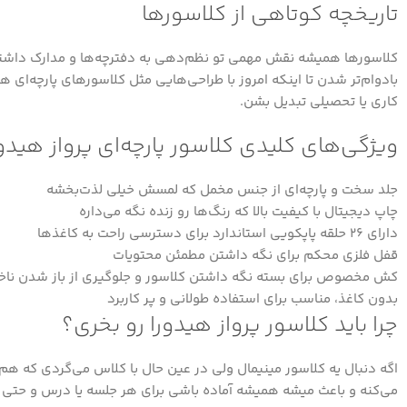
تاریخچه کوتاهی از کلاسورها
کلاسورها همیشه نقش مهمی تو نظم‌دهی به دفترچه‌ها و مدارک داشتن. 
بادوام‌تر شدن تا اینکه امروز با طراحی‌هایی مثل کلاسورهای پارچه‌ای
کاری یا تحصیلی تبدیل بشن.
ویژگی‌های کلیدی کلاسور پارچه‌ای پرواز هیدور
جلد سخت و پارچه‌ای از جنس مخمل که لمسش خیلی لذت‌بخشه
چاپ دیجیتال با کیفیت بالا که رنگ‌ها رو زنده نگه می‌داره
دارای ۲۶ حلقه پاپکویی استاندارد برای دسترسی راحت به کاغذها
قفل فلزی محکم برای نگه داشتن مطمئن محتویات
کش مخصوص برای بسته نگه داشتن کلاسور و جلوگیری از باز شدن ناخ
بدون کاغذ، مناسب برای استفاده طولانی و پر کاربرد
چرا باید کلاسور پرواز هیدورا رو بخری؟
اگه دنبال یه کلاسور مینیمال ولی در عین حال با کلاس می‌گردی که هم
می‌کنه و باعث میشه همیشه آماده باشی برای هر جلسه یا درس و حتی ثب