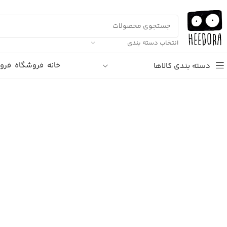
انتخاب دسته بندی
خانه
فروشگاه
فرو
دسته بندی کالاها