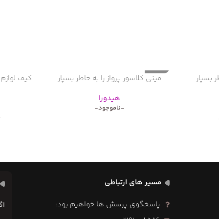
ناموجود
ر بسپار
مینی کلاسور پرواز را به خاطر بسپار
کیف لوازم 
هیدورا
-ناموجود-
0
مسیر های ارتباطی
پاسخگوی پرسش ها خواهیم بود:
اگ