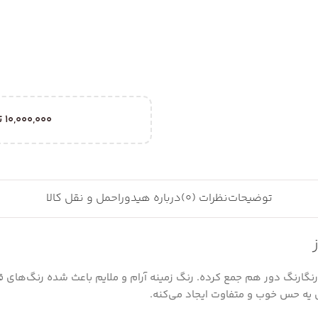
10,000,000
ت
توضیحات
نظرات (0)
درباره هیدورا
حمل و نقل کالا
رنگارنگ دور هم جمع کرده. رنگ زمینه آرام و ملایم باعث شده رنگ‌های
ری یه حس خوب و متفاوت ایجاد می‌کنه.