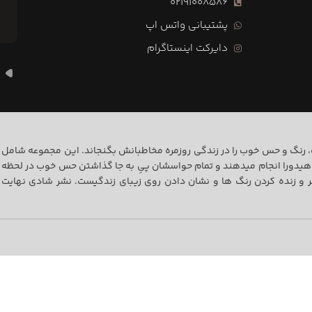
02191008586
پشتیبانی واتس اپ
دایرکت اینستاگرام
ه
ت، رنگ و حس خوب را در زندگی روزمره مخاطبانش بگنجاند. این مجموعه شامل
هیدورا انجام میدهند و تمام حواسشان پیِ به جا گذاشتن حس خوب در لحظه
و زنده کردن رنگ ها و نشان دادن روی زیبای زندگیست. نشر شادی نهایت