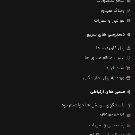
تمام محصولات
وبلاگ هیدورا
قوانین و مقررات
دسترسی های سریع
پنل کاربری شما
لیست علاقه مندی ها
سبد خرید
ورود به پنل نمایندگان
مسیر های ارتباطی
پاسخگوی پرسش ها خواهیم بود:
02191008586
پشتیبانی واتس اپ