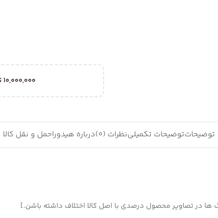
10,000,000
ت
توضیحات
توضیحات تکمیلی
نظرات (0)
درباره هیدورا
حمل و نقل کالا
ها در تصاویر محصول درصدی با اصل کالا اختلاف داشته باشن.]