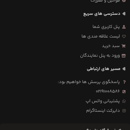
قوانین و مقررات
دسترسی های سریع
پنل کاربری شما
لیست علاقه مندی ها
سبد خرید
ورود به پنل نمایندگان
مسیر های ارتباطی
پاسخگوی پرسش ها خواهیم بود:
02191008586
پشتیبانی واتس اپ
دایرکت اینستاگرام