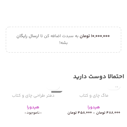
10,000,000
تومان
به سبدت اضافه کن تا
ارسال رایگان
بشه!
احتمالا دوست دارید
ناموجود
ن
ماگ چای و کتاب
دفتر طراحی چای و کتاب
هیدورا
هیدورا
488,000
تومان
–
458,000
تومان
-ناموجود-