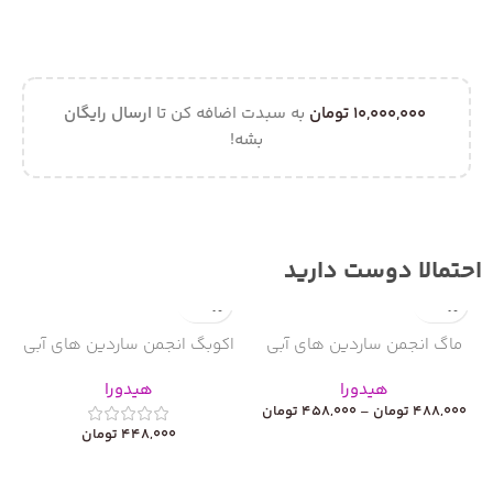
10,000,000
تومان
به سبدت اضافه کن تا
ارسال رایگان
بشه!
احتمالا دوست دارید
ماگ انجمن ساردین های آبی
اکوبگ انجمن ساردین های آبی
هیدورا
هیدورا
488,000
تومان
–
458,000
تومان
448,000
تومان