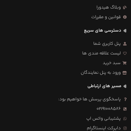
وبلاگ هیدورا
قوانین و مقررات
دسترسی های سریع
پنل کاربری شما
لیست علاقه مندی ها
سبد خرید
ورود به پنل نمایندگان
مسیر های ارتباطی
پاسخگوی پرسش ها خواهیم بود:
02191008586
پشتیبانی واتس اپ
دایرکت اینستاگرام