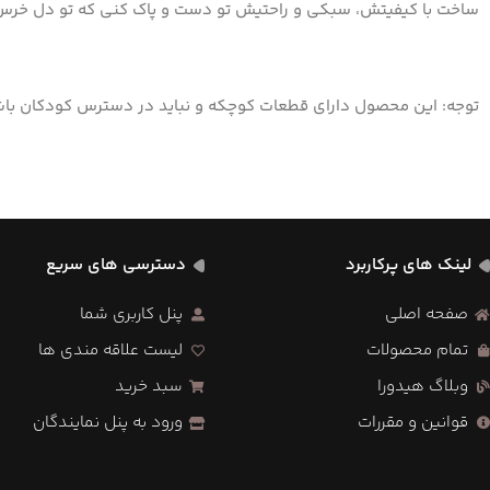
ساخت با کیفیتش، سبکی و راحتیش تو دست و پاک کنی که تو دل خرس
توجه: این محصول دارای قطعات کوچکه و نباید در دسترس کودکان باش
لینک های پرکاربرد
دسترسی های سریع
صفحه اصلی
پنل کاربری شما
تمام محصولات
لیست علاقه مندی ها
وبلاگ هیدورا
سبد خرید
قوانین و مقررات
ورود به پنل نمایندگان