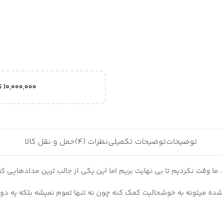
10,000,000
ت
توضیحات
توضیحات تکمیلی
نظرات (4)
حمل و نقل کالا
 ما وقت نکردیم تا بی نهایت بریم اما این یکی از جالب ترین مدادهایی که
شده میتونه به خوشحالیت کمک کنه چون نه تنها تموم نمیشه بلکه یه د