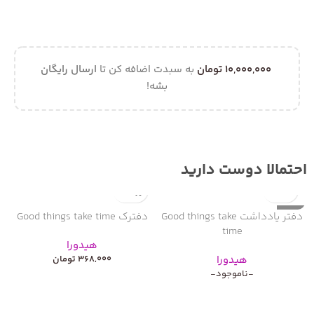
10,000,000
تومان
به سبدت اضافه کن تا
ارسال رایگان
بشه!
احتمالا دوست دارید
ناموجود
ن
دفتر یادداشت Good things take
دفترک Good things take time
time
هیدورا
هیدورا
368,000
تومان
-ناموجود-