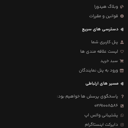
وبلاگ هیدورا
قوانین و مقررات
دسترسی های سریع
پنل کاربری شما
لیست علاقه مندی ها
سبد خرید
ورود به پنل نمایندگان
مسیر های ارتباطی
پاسخگوی پرسش ها خواهیم بود:
02191008586
پشتیبانی واتس اپ
دایرکت اینستاگرام