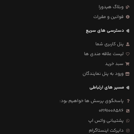
وبلاگ هیدورا
قوانین و مقررات
دسترسی های سریع
پنل کاربری شما
لیست علاقه مندی ها
سبد خرید
ورود به پنل نمایندگان
مسیر های ارتباطی
پاسخگوی پرسش ها خواهیم بود:
02191008586
پشتیبانی واتس اپ
دایرکت اینستاگرام