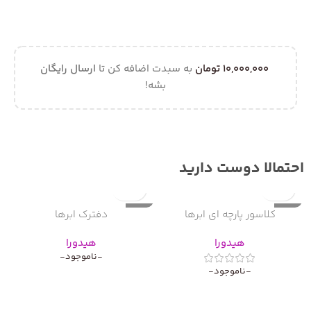
10,000,000
تومان
به سبدت اضافه کن تا
ارسال رایگان
بشه!
احتمالا دوست دارید
ناموجود
ناموجود
ن
کلاسور پارچه ای ابرها
دفترک ابرها
هیدورا
هیدورا
-ناموجود-
-ناموجود-