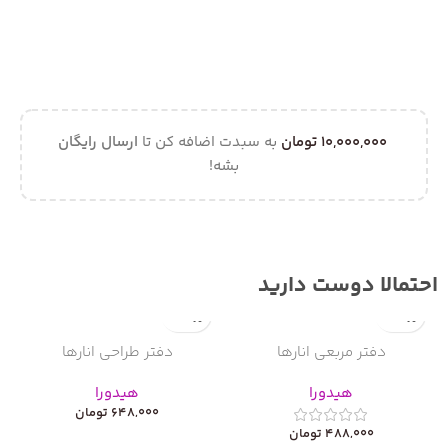
10,000,000
تومان
به سبدت اضافه کن تا
ارسال رایگان
بشه!
احتمالا دوست دارید
ن
دفتر مربعی انارها
دفتر طراحی انارها
هیدورا
هیدورا
648,000
تومان
488,000
تومان