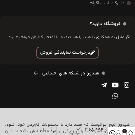
دایرکت اینستاگرام
فروشگاه دارید؟
اگر مایل به همکاری با هیدورا هستید، ما با افتخار کنارتان خواهیم بود.
درخواست نمایندگی فروش
هیدورا در شبکه های اجتماعی
هیدورا تیم جوانیست که قصد دارد با محصولات کاربردی خود، تنوع،
368,000
دفترک
خلاقیت، رنگ و حس خوب را در زندگی روزمره مخاطبانش بگنجاند. این
0
موجود